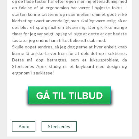
og de flade taster har efter egen mening efterladt mig med
en følelse af at ergonomien har været i højeste fokus. I
starten kunne tasterne og i sær mellemrummet godt virke
klodset og svært anvendeligt, men skal jeg være ærlig, så er
det blot et spørgsmål om tilvænning. Der gik ikke mange
timer før jeg var solgt, og jeg vil sige at dette er det bedste
tastatur jeg endnu har stiftet bekendtskab med.
Skulle noget ændres, så jeg dog gerne at hver enkelt knap
kunne få unikke farver frem for at dele det op i sektioner.
Dette må dog betragtes, som et luksusproblem, da
Steelseries Apex stadig er et keyboard med design og
ergonomi i særklasse!
Apex
Steelseries