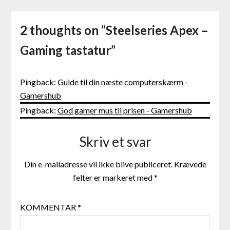
2 thoughts on “
Steelseries Apex –
Gaming tastatur
”
Pingback:
Guide til din næste computerskærm -
Gamershub
Pingback:
God gamer mus til prisen - Gamershub
Skriv et svar
Din e-mailadresse vil ikke blive publiceret.
Krævede
felter er markeret med
*
KOMMENTAR
*