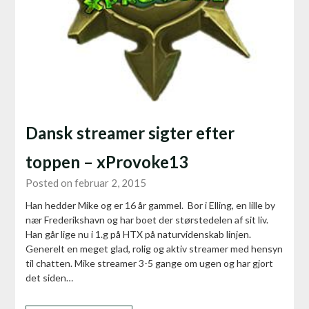
Dansk streamer sigter efter
toppen – xProvoke13
Posted on februar 2, 2015
Han hedder Mike og er 16 år gammel. Bor i Elling, en lille by
nær Frederikshavn og har boet der størstedelen af sit liv.
Han går lige nu i 1.g på HTX på naturvidenskab linjen.
Generelt en meget glad, rolig og aktiv streamer med hensyn
til chatten. Mike streamer 3-5 gange om ugen og har gjort
det siden…