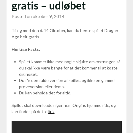
gratis – udløbet
Posted on oktober 9, 2014
Til og med den d. 14 Oktober, kan du hente spillet Dragon
Age helt gratis.
Hurtige Facts:
Spillet kommer ikke med nogle skjulte omkostninger, så
du skal ikke være bange for at det kommer til at koste
dig noget.
Du får den fulde version af spillet, og ikke en gammel
prøveversion eller demo.
Du kan beholde det for altid.
Spillet skal downloades igennem Origins hjemmeside, og
kan findes på dette
link