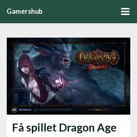
Skip
Gamershub
to
content
Få spillet Dragon Age