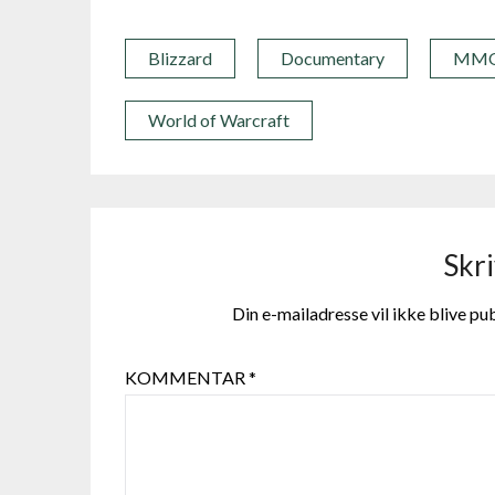
Blizzard
Documentary
MM
World of Warcraft
Skri
Din e-mailadresse vil ikke blive pub
KOMMENTAR
*