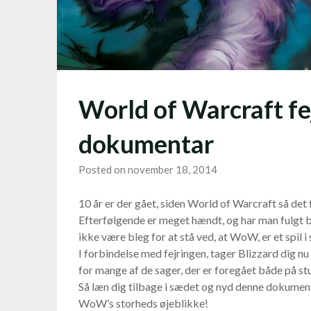
World of Warcraft fe
dokumentar
Posted on november 18, 2014
10 år er der gået, siden World of Warcraft så det
Efterfølgende er meget hændt, og har man fulgt b
ikke være bleg for at stå ved, at WoW, er et spil i
I forbindelse med fejringen, tager Blizzard dig nu
for mange af de sager, der er foregået både på stu
Så læn dig tilbage i sædet og nyd denne dokumenta
WoW’s storheds øjeblikke!