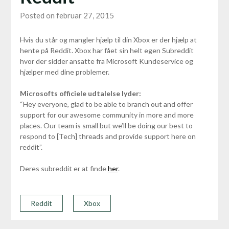
Posted on februar 27, 2015
Hvis du står og mangler hjælp til din Xbox er der hjælp at
hente på Reddit. Xbox har fået sin helt egen Subreddit
hvor der sidder ansatte fra Microsoft Kundeservice og
hjælper med dine problemer.
Microsofts officiele udtalelse lyder:
“Hey everyone, glad to be able to branch out and offer
support for our awesome community in more and more
places. Our team is small but we’ll be doing our best to
respond to [Tech] threads and provide support here on
reddit”.
Deres subreddit er at finde
her
.
Reddit
Xbox